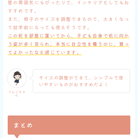
屋の雰囲気にもぴったりで、インテリアとしてもお
すすめです。
また、椅子のサイズを調整できるので、大きくなっ
て就学前になっても使えそうです。
この机を部屋に置いてから、子ども自身で机に向か
う姿が多く見られ、本当に自立性を養うのに、買っ
てよかったなと感じています。
サイズの調整ができて、シンプルで使
いやすいものがおすすめだよ！
りんごちゃ
ん
まとめ