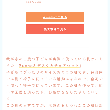
4650202
Amazonで見る
楽天市場で見る
我が家の１歳の子どもが実際に使っている机はこち
らの「
Buono3 デスク＆チェアセット
」
子どもにぴったりのサイズ感のこの机です。保育園
でも机と椅子を使っている活動もあるので、自宅で
も慣れた様子で使っています。この机を使って、絵
本や図鑑を読んだり、お絵かきをしたりしていま
す。
この机の素材ですが、木製のおしゃれなこの机は部