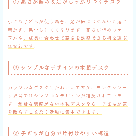
①
高さが低め＆足がしっかりつくデスク
小さな子どもが使う場合、足が床につかないと落ち
着かず、集中しにくくなります。高さが低めのテー
ブルや
、成長に合わせて高さを調整できる机を選ぶ
と安心です
。
②
シンプルなデザインの木製デスク
カラフルなデスクもかわいいですが、モンテッソー
リ教育ではシンプルなデザインが推奨されていま
す。
余計な装飾がない木製デスクなら、子どもが気
を散らすことなく活動に集中できます。
③
子どもが自分で片付けやすい構造