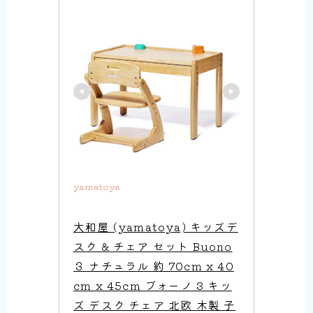
yamatoya
大和屋 (yamatoya) キッズデ
スク & チェア セット Buono
３ ナチュラル 約 70cm x 40
cm x 45cm ブォーノ 3 キッ
ズ デスク チェア 北欧 木製 子