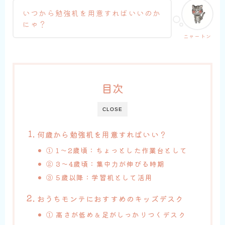
いつから勉強机を用意すればいいのか
にゃ？
ニャートン
目次
CLOSE
何歳から勉強机を用意すればいい？
① 1〜2歳頃：ちょっとした作業台として
② 3〜4歳頃：集中力が伸びる時期
③ 5歳以降：学習机として活用
おうちモンテにおすすめのキッズデスク
①
高さが低め＆足がしっかりつくデスク