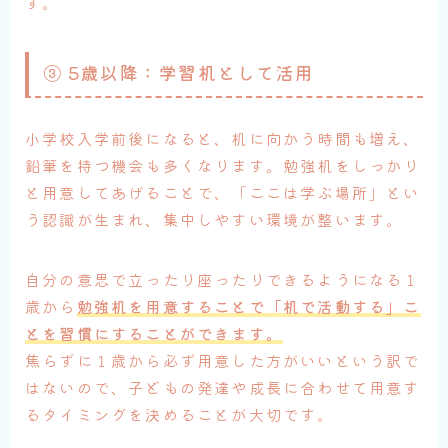
す。
③ 5歳以降：学習机として活用
小学校入学前後になると、机に向かう時間も増え、
鉛筆を持つ機会も多くなります。勉強机をしっかり
と用意してあげることで、「ここは学ぶ場所」とい
う認識が生まれ、集中しやすい環境が整います。
自分の意思で立ったり座ったりできるようになる１
歳から
勉強机を用意することで「机で活動する」こ
とを習慣にすることができます。
焦らずに１歳から必ず用意した方がいいという訳で
はないので、子どもの発達や成長に合わせて用意す
るタイミングを決めることが大切です。