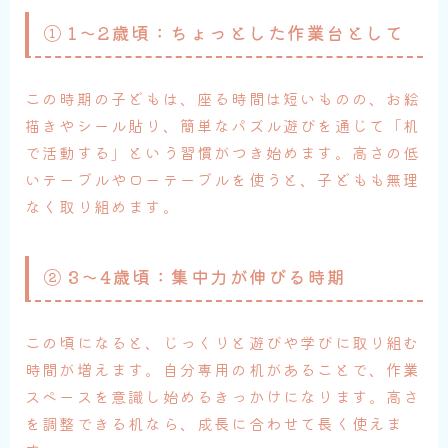
① 1〜2歳頃：ちょっとした作業台として
この時期の子どもは、座る時間は短いものの、お絵
描きやシール貼り、簡単なパズル遊びを通じて「机
で活動する」という習慣がつき始めます。高さの低
いテーブルやローテーブルを使うと、子どもも無理
なく取り組めます。
② 3〜4歳頃：集中力が伸びる時期
この頃になると、じっくりと遊びや学びに取り組む
時間が増えます。自分専用の机があることで、作業
スペースを意識し始めるきっかけになります。高さ
を調整できる机なら、成長に合わせて長く使えま