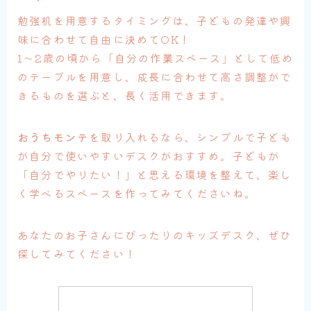
勉強机を用意するタイミングは、子どもの発達や興
味に合わせて自由に決めてOK！
1〜2歳の頃から「自分の作業スペース」として低め
のテーブルを用意し、成長に合わせて高さ調整がで
きるものを選ぶと、長く活用できます。
おうちモンテ
を取り入れるなら、シンプルで子ども
が自分で使いやすいデスクがおすすめ。子どもが
「自分でやりたい！」と思える環境を整えて、楽し
く学べるスペースを作ってみてくださいね。
あなたのお子さんにぴったりのキッズデスク、ぜひ
探してみてください！