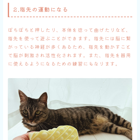
2.指先の運動になる
ぽちぽちと押したり、本体を捻って曲げたりなど、
指先を使って遊ぶことができます。指先には脳に繋
がっている神経が多くあるため、指先を動かすこと
で脳が刺激され活性化されます。また、指先を器用
に使えるようになるための練習にもなります。