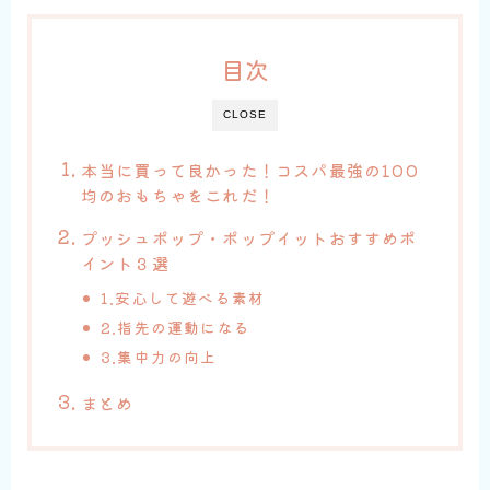
目次
CLOSE
本当に買って良かった！コスパ最強の100
均のおもちゃをこれだ！
プッシュポップ・ポップイットおすすめポ
イント３選
1.安心して遊べる素材
2.指先の運動になる
3.集中力の向上
まとめ