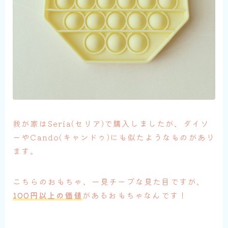
我が家はSeria(セリア)で購入しましたが、ダイソ
ーやCando(キャンドゥ)にも似たようなものがあり
ます。
こちらのおもちゃ、一見チープな見た目ですが、
100円以上の価値
があるおもちゃなんです！