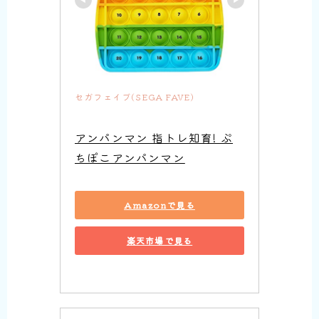
セガフェイブ(SEGA FAVE)
アンパンマン 指トレ知育! ぷ
ちぽこアンパンマン
Amazonで見る
楽天市場で見る