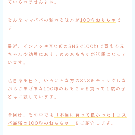
ていられませんよね。
そんなママパパの頼れる味方が
100均おもちゃ
で
す。
最近、インスタやXなどのSNSで100均で買える赤
ちゃんや幼児におすすめのおもちゃが話題になって
います。
私自身も日々、いろいろな方のSNSをチェックしな
がらさまざまな100均のおもちゃを買って１歳の子
どもに試しています。
今回は、その中でも
「本当に買って良かった！コス
パ最強の100均のおもちゃ」
をご紹介します。