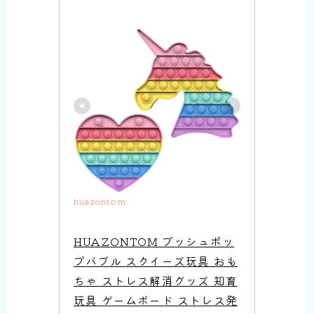
huazontom
HUAZONTOM プッシュポッ
プバブル スクイーズ玩具 おも
ちゃ ストレス解消グッズ 知育
玩具 ゲームボード ストレス発