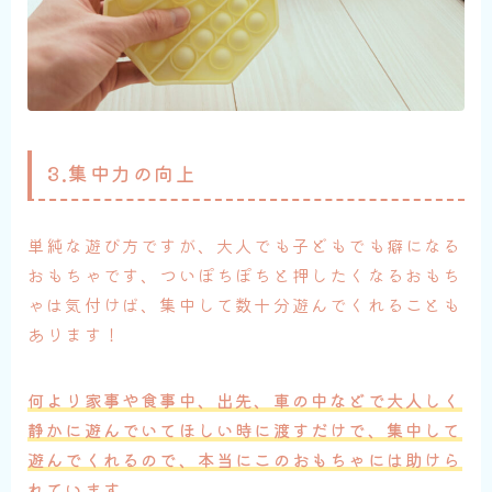
3.集中力の向上
単純な遊び方ですが、大人でも子どもでも癖になる
おもちゃです、ついぽちぽちと押したくなるおもち
ゃは気付けば、集中して数十分遊んでくれることも
あります！
何より家事や食事中、出先、車の中などで大人しく
静かに遊んでいてほしい時に渡すだけで、集中して
遊んでくれるので、本当にこのおもちゃには助けら
れています。