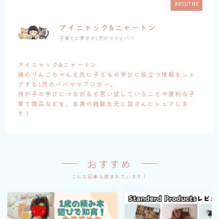
ABOUT ME
アイニャック&ニャートン
子育てに夢中の1児のママとパパ
アイニャック&ニャートン
娘のりんごちゃんと共に子どもの学びに役立つ情報をシェ
アする1児のパパママブロガー。
我が子の学びにつながると思い試していることや便利な子
育て商品などを、自身の経験を元に皆さんにシェアしま
す！
おすすめ
こんな記事も読まれています！