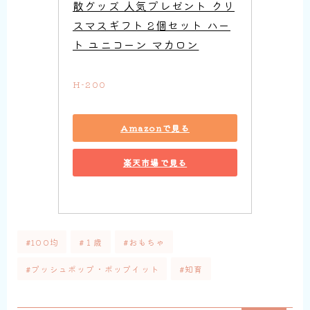
散グッズ 人気プレゼント クリ
スマスギフト 2個セット ハー
ト ユニコーン マカロン
H-200
Amazonで見る
楽天市場で見る
#100均
#１歳
#おもちゃ
#プッシュポップ・ポップイット
#知育