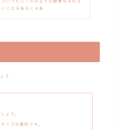
こういったシールのような簡単なもの方
いいこともあるにゃあ
ょう
ましょう。
るタイプが便利です。