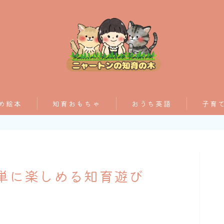
おすすめ絵本
め絵本
知育おもちゃ
おうち英語
子育
子育てグッズ
おうち英語
簡単に楽しめる知育遊び
知育おもちゃ
知って得する子育て情報