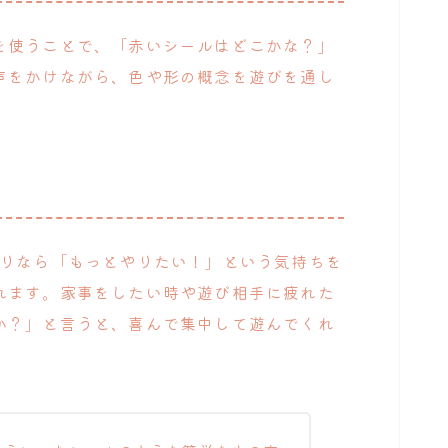
を使うことで、「赤いシールはどこかな？」
声をかけながら、色や形の概念を遊びを通し
貼りなら「もっとやりたい！」という気持ちを
れます。家事をしたい時や遊び相手に疲れた
か？」と言うと、喜んで集中して遊んでくれ