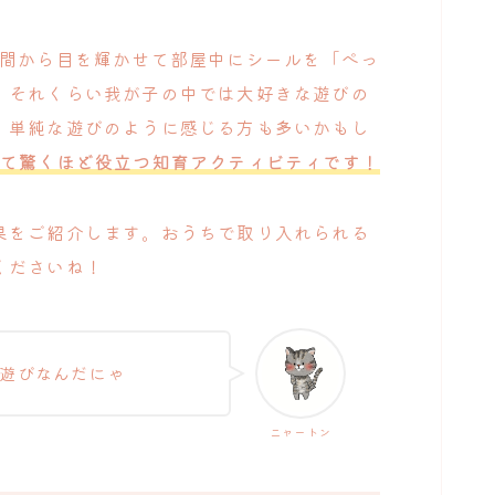
瞬間から目を輝かせて部屋中にシールを「ぺっ
。それくらい我が子の中では大好きな遊びの
、単純な遊びのように感じる方も多いかもし
って驚くほど役立つ知育アクティビティです！
果をご紹介します。おうちで取り入れられる
くださいね！
遊びなんだにゃ
ニャートン