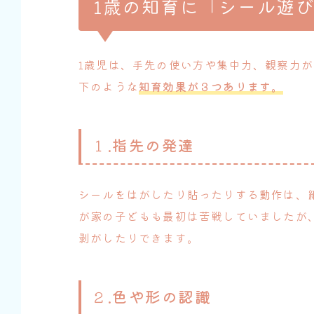
1歳の知育に「シール遊
1歳児は、手先の使い方や集中力、観察力
下のような
知育効果が３つあります。
１.
指先の発達
シールをはがしたり貼ったりする動作は、
が家の子どもも最初は苦戦していましたが
剥がしたりできます。
２.
色や形の認識