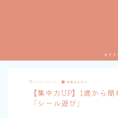
おすす
2025.02.05
知育おもちゃ
【集中力UP】1歳から
「シール遊び」