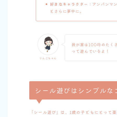
好きなキャラクター
：アンパンマ
とさらに夢中に。
我が家は100均のたく
って遊んでいるよ！
りんごちゃん
シール遊びはシンプルな
「シール遊び」は、1歳の子どもにとって