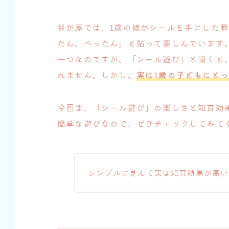
我が家では、1歳の娘がシールを手にした
たん、ぺったん」と貼って楽しんでいます
一つなのですが、「シール遊び」と聞くと
れません。しかし、
実は1歳の子どもにと
今回は、「シール遊び」の楽しさと知育効
簡単な遊びなので、ぜひチェックしてみて
シンプルに見えて実は知育効果が高い