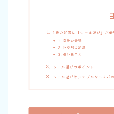
1歳の知育に「シール遊び」が最
１.
指先の発達
２.
色や形の認識
３.長い
集中力
シール選びのポイント
シール遊びはシンプルなコスパ