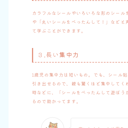
カラフルなシールやいろいろな形のシール
や「丸いシールをぺったんして！」などと
て学ぶことができます。
３.長い
集中力
1歳児の集中力は短いもの。でも、シール
引き出せるので、親も驚くほど集中してく
時などに、「シールをぺったんして遊ぼう
るので助かってます。