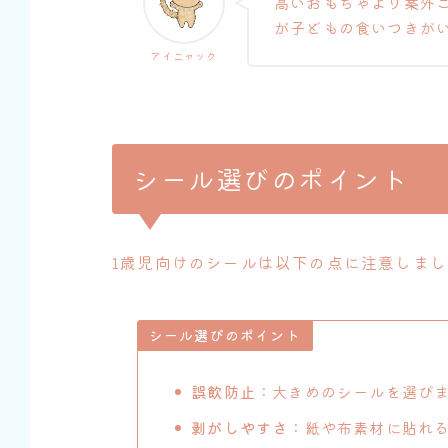
高いおもちゃより案外
が子どもの食いつきが
アイニャック
シール選びのポイント
1歳児向けのシールは以下の点に注意しまし
シール選びのポイント
誤飲防止
：大きめのシールを選び
剥がしやすさ
：紙や布素材に貼れ