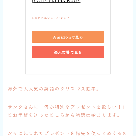
p Christmas Book
UKBK48-01X-307
Amazonで見る
楽天市場で見る
海外で大人気の英語のクリスマス絵本。
サンタさんに「何か特別なプレゼントを欲しい！」
とお手紙を送ったところから物語は始まります。
次々に包まれたプレゼントを指先を使ってめくると