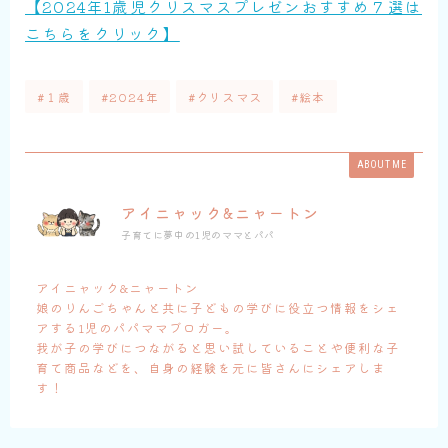
【2024年1歳児クリスマスプレゼンおすすめ７選は
こちらをクリック】
#１歳
#2024年
#クリスマス
#絵本
ABOUT ME
アイニャック&ニャートン
子育てに夢中の1児のママとパパ
アイニャック&ニャートン
娘のりんごちゃんと共に子どもの学びに役立つ情報をシェ
アする1児のパパママブロガー。
我が子の学びにつながると思い試していることや便利な子
育て商品などを、自身の経験を元に皆さんにシェアしま
す！