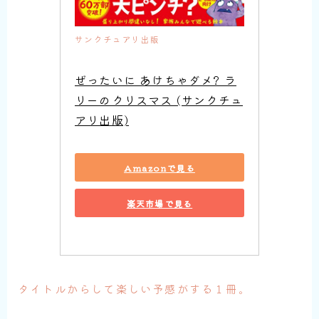
サンクチュアリ出版
ぜったいに あけちゃダメ? ラ
リーのクリスマス (サンクチュ
アリ出版)
Amazonで見る
楽天市場で見る
タイトルからして楽しい予感がする１冊。