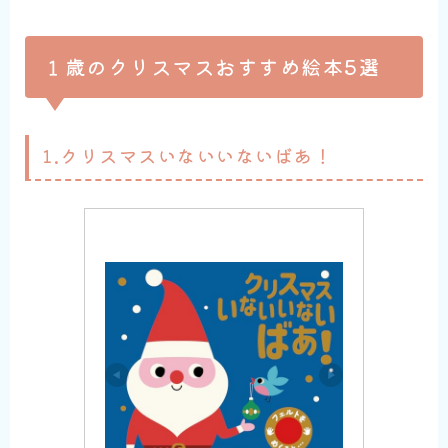
１歳のクリスマスおすすめ絵本5選
1.クリスマスいないいないばあ！