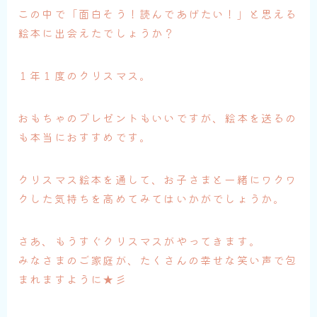
この中で「面白そう！読んであげたい！」と思える
絵本に出会えたでしょうか？
１年１度のクリスマス。
おもちゃのプレゼントもいいですが、絵本を送るの
も本当におすすめです。
クリスマス絵本を通して、お子さまと一緒にワクワ
クした気持ちを高めてみてはいかがでしょうか。
さあ、もうすぐクリスマスがやってきます。
みなさまのご家庭が、たくさんの幸せな笑い声で包
まれますように★彡