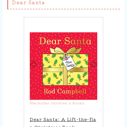
Dear Santa
Macmillan Children's Books
Dear Santa: A Lift-the-fla