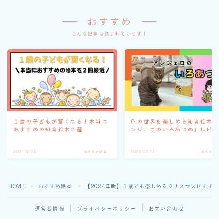
おすすめ
こんな記事も読まれています！
１歳の子どもが賢くなる！本当に
色の世界を楽しめる知育絵本
おすすめの知育絵本２選
ンジェロのいろあつめ」レビ
2025.01.25
おすすめ絵本
2025.02.04
おすすめ
HOME
おすすめ絵本
【2024年版】１歳でも楽しめるクリスマスおすすめ
＞
＞
運営者情報
プライバシーポリシー
お問い合わせ