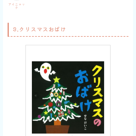
アイニャッ
ク
3.クリスマスおばけ