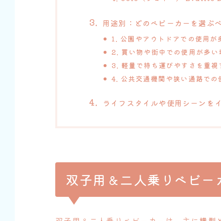
用途別：どのベビーカーを選ぶ
1. 公園やアウトドアでの使用が
2. 買い物や街中での使用が多い
3. 軽量で持ち運びやすさを重
4. 公共交通機関や狭い通路で
ライフスタイルや使用シーンを
双子用＆二人乗りベビー
双子用＆二人乗りベビーカーは、主に
横型