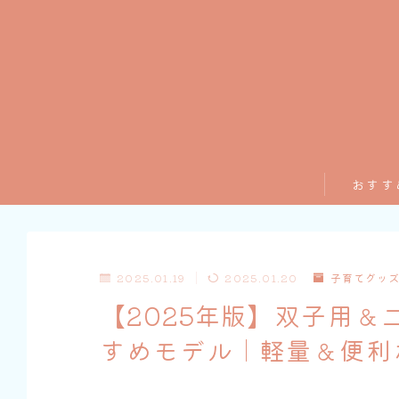
おすす
2025.01.19
2025.01.20
子育てグッ
【2025年版】双子用
すめモデル｜軽量＆便利