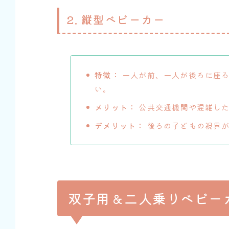
2. 縦型ベビーカー
特徴：
一人が前、一人が後ろに座る
い。
メリット：
公共交通機関や混雑した
デメリット：
後ろの子どもの視界が
双子用＆二人乗りベビー