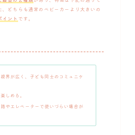
た、どちらも通常のベビーカーより大きいの
ポイント
です。
視界が広く、子ども同士のコミュニケ
を楽しめる。
路やエレベーターで使いづらい場合が