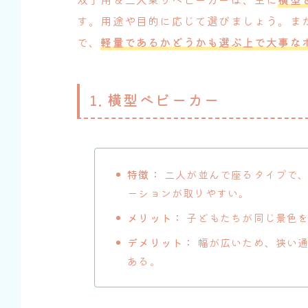
す。用途や目的に応じて選びましょう。ま
で、
軽量であるかどうかも選ぶ上で大事な
1. 横型ベビーカー
特徴：
二人が並んで座るタイプで、
ーションが取りやすい。
メリット：
子どもたちが同じ景色
デメリット：
幅が広いため、狭い通
ある。