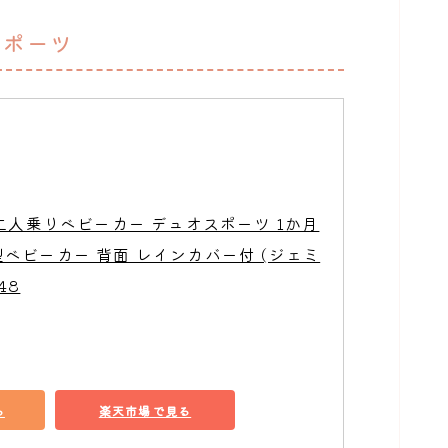
スポーツ
) 二人乗りベビーカー デュオスポーツ 1か月
型ベビーカー 背面 レインカバー付 (ジェミ
48
る
楽天市場で見る