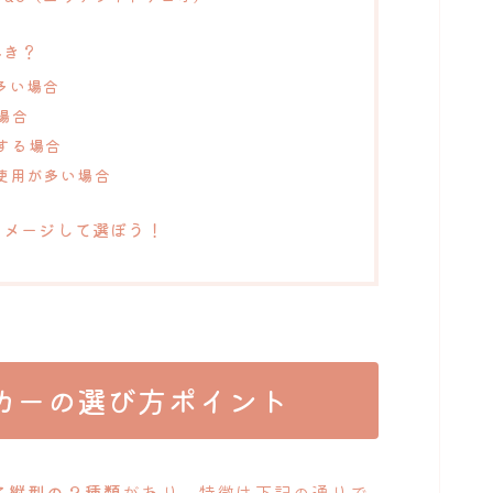
べき？
多い場合
場合
視する場合
の使用が多い場合
イメージして選ぼう！
カーの選び方ポイント
と縦型の２種類
があり、特徴は下記の通りで