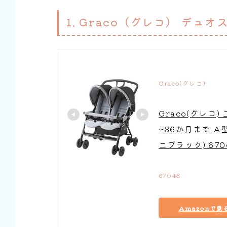
1. Graco（グレコ） デュオ
Graco(グレコ)
Graco(グレコ
~36か月まで A
ニブラック) 670
67048
Amazonで見