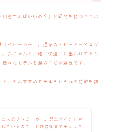
を用意すればいいの？」と疑問を持つママパ
乗りベビーカー」。通常のベビーカーとは少
ん。赤ちゃんと一緒に快適にお出かけするた
に優れたモデルを選ぶことが重要です。
ーカーのおすすめモデルそれぞれの特徴を詳
。
る二人乗りベビーカー。選ぶポイントや
介しているので、ぜひ最後までチェック