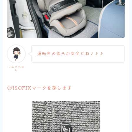
運転席の後ろが安全だね♪♪♪
りんごちゃ
ん
②ISOFIXマークを探します