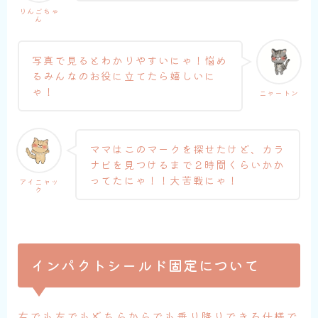
りんごちゃ
ん
写真で見るとわかりやすいにゃ！悩め
るみんなのお役に立てたら嬉しいに
ゃ！
ニャートン
ママはこのマークを探せたけど、カラ
ナビを見つけるまで２時間くらいかか
ってたにゃ！！大苦戦にゃ！
アイニャッ
ク
インパクトシールド固定について
右でも左でもどちらからでも乗り降りできる仕様で