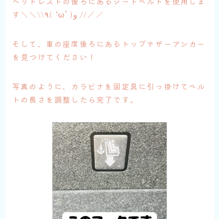
ヘッドレストの後ろにあるシートベルトを使用しま
す＼＼\\٩( ‘ω’ )و //／／
そして、車の座席後ろにあるトップテザーアンカー
を見つけてください！
写真のように、カラビナを固定具に引っ掛けてベル
トの長さを調整したら完了です。