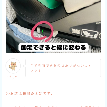
色で判断できるのはありがたいにゃ
♪♪♪
アイニャッ
ク
④お次は頭部の固定です。