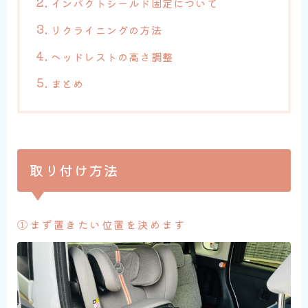
インパクトシールド固定について
リクライニングの方法
ヘッドレストの高さ調整
まとめ
取り付け方法
①まず置きたい位置を決めます