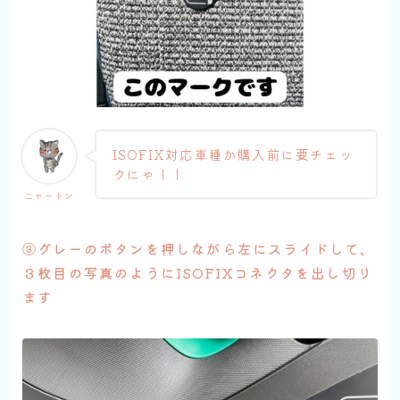
ISOFIX対応車種か購入前に要チェッ
クにゃ！！
ニャートン
③グレーのボタンを押しながら左にスライドして、
３枚目の写真のようにISOFIXコネクタを出し切り
ます