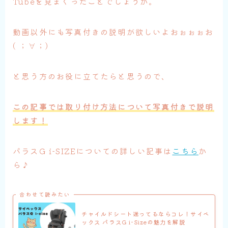
Tubeを見まくったことでしょうか。
動画以外にも写真付きの説明が欲しいよおぉぉぉお
( ；∀；)
と思う方のお役に立てたらと思うので、
この記事では取り付け方法について写真付きで説明
します！
パラスG i-SIZEについての詳しい記事は
こちら
か
ら♪
合わせて読みたい
チャイルドシート迷ってるならコレ！サイベ
ックス パラスG i-Sizeの魅力を解説