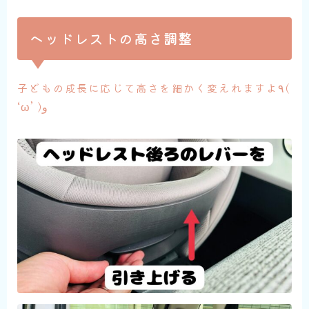
ヘッドレストの高さ調整
子どもの成長に応じて高さを細かく変えれますよ٩(
‘ω’ )و