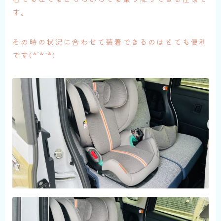
す。
その時の状況に合わせて装着できるのはとても便利
です(*´꒳`*)