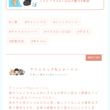
ックス パラスG i-Sizeの魅力を解説
#１歳
#サイベックス
#ジュニアシート
#チャイルドシート
#パラスG i-SIZE
#子ども
#設置方法
#赤ちゃん
ABOUT ME
アイニャック&ニャートン
子育てに夢中の1児のママとパパ
アイニャック&ニャートン
娘のりんごちゃんと共に子どもの学びに役立つ情報をシェ
アする1児のパパママブロガー。
我が子の学びにつながると思い試していることや便利な子
育て商品などを、自身の経験を元に皆さんにシェアしま