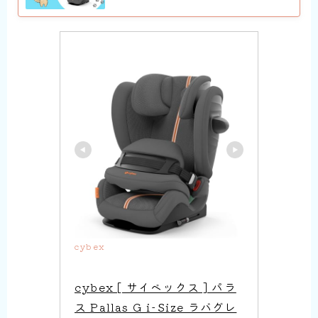
cybex
cybex [ サイベックス ] パラ
ス Pallas G i-Size ラバグレ