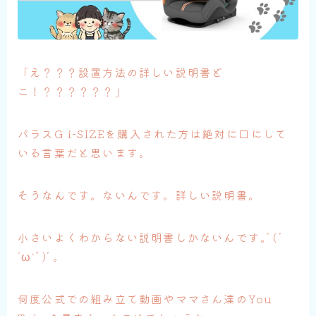
「え？？？設置方法の詳しい説明書ど
こ！？？？？？？」
パラスG i-SIZEを購入された方は絶対に口にして
いる言葉だと思います。
そうなんです。ないんです。詳しい説明書。
小さいよくわからない説明書しかないんです｡ﾟ(ﾟ
´ω`ﾟ)ﾟ｡
何度公式での組み立て動画やママさん達のYou