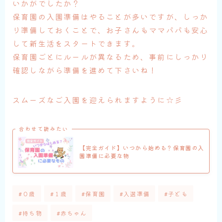
いかがでしたか？
保育園の入園準備はやることが多いですが、しっか
り準備しておくことで、お子さんもママパパも安心
して新生活をスタートできます。
保育園ごとにルールが異なるため、事前にしっかり
確認しながら準備を進めて下さいね！
スムーズなご入園を迎えられますように☆彡
合わせて読みたい
【完全ガイド】いつから始める？保育園の入
園準備に必要な物
#０歳
#１歳
#保育園
#入選準備
#子ども
#持ち物
#赤ちゃん