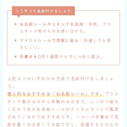
こうやって名前付けをしよう
お名前シールやスタンプを活用
：布用、プラ
スチック用のものを使い分ける。
アイロンシールで洋服に貼る
：洗濯しても落
ちにくい。
手書きもOK！油性ペンでしっかり記入
。
上記３つのいずれかの方法で名前付けをしましょ
う。
個人的なおすすめは「お名前シール」です。
プラス
チック製のものから布製のものまで、しっかり貼る
ことのできるお名前シールがたくさんネットで販売
されているのでおすすめです。一つ一つ手書きで名
前を書くのは多くて大変ですし、洗濯するとだんだ