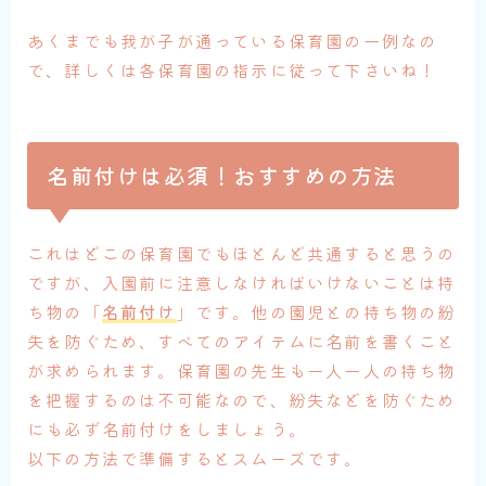
あくまでも我が子が通っている保育園の一例なの
で、詳しくは各保育園の指示に従って下さいね！
名前付けは必須！おすすめの方法
これはどこの保育園でもほとんど共通すると思うの
ですが、入園前に注意しなければいけないことは持
ち物の「
名前付け
」です。他の園児との持ち物の紛
失を防ぐため、すべてのアイテムに名前を書くこと
が求められます。保育園の先生も一人一人の持ち物
を把握するのは不可能なので、紛失などを防ぐため
にも必ず名前付けをしましょう。
以下の方法で準備するとスムーズです。