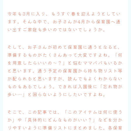
今年も3月に入り、もうすぐ春を迎えようとしてい
ます。そんな中で、お子さんが4月から保育園へ通
い出すご家庭も多いのではないでしょうか。
そして、お子さんが初めて保育園に通うとなると、
準備するものがたくさんあって大変ですよね。「何
を用意したらいいの〜？」と悩むママパパもいるか
と思います。通う予定の保育園から持ち物リスト等
が配られると思いますが、読んでもよくわからない
ものもあるでしょう。できれば入園後に「忘れ物が
多い…」と困らないようにしたいですよね。
そこで、この記事では、「このアイテムは何に使う
か」や「具体的にどんなものがいい？」などを分か
りやすいように準備リストにまとめました。各保育