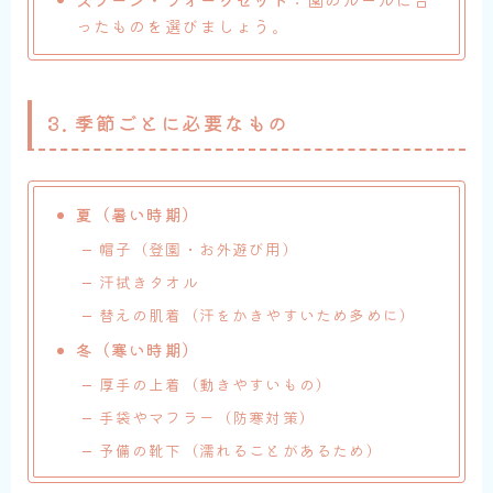
ったものを選びましょう。
3.
季節ごとに必要なもの
夏（暑い時期）
帽子（登園・お外遊び用）
汗拭きタオル
替えの肌着（汗をかきやすいため多めに）
冬（寒い時期）
厚手の上着（動きやすいもの）
手袋やマフラー（防寒対策）
予備の靴下（濡れることがあるため）