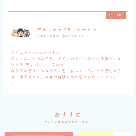
ABOUT ME
アイニャック&ニャートン
子育てに夢中の1児のママとパパ
アイニャック&ニャートン
娘のりんごちゃんと共に子どもの学びに役立つ情報をシェ
アする1児のパパママブロガー。
我が子の学びにつながると思い試していることや便利な子
育て商品などを、自身の経験を元に皆さんにシェアしま
す！
おすすめ
こんな記事も読まれています！