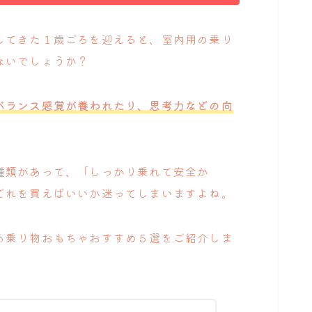
してきた１歳ごろを迎えると、室内用の乗り
ないでしょうか？
バランス感覚が養われたり、思考力などの向
種類があって、「しっかり乗れて安全か
どれを買えばいいか迷ってしまいますよね。
る乗り物おもちゃおすすめ５選をご紹介しま