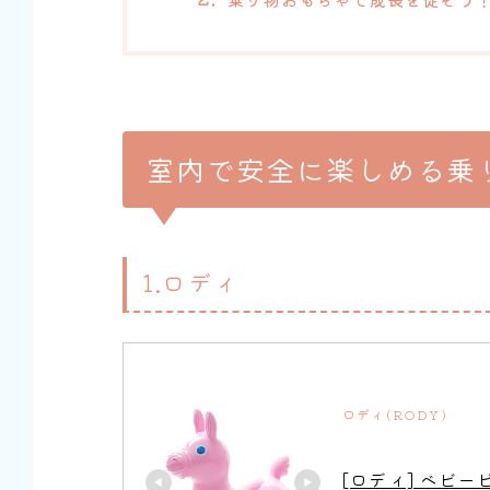
室内で安全に楽しめる乗
1.ロディ
ロディ(RODY)
[ロディ] ベビー