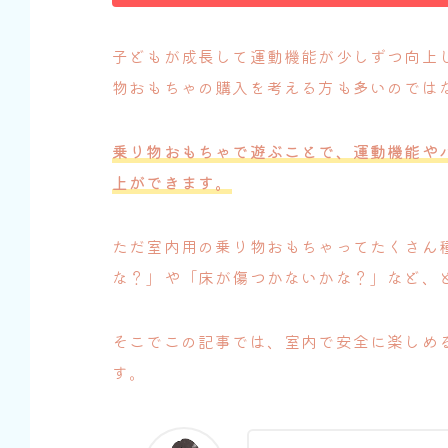
子どもが成長して運動機能が少しずつ向上
物おもちゃの購入を考える方も多いのでは
乗り物おもちゃで遊ぶことで、運動機能や
上ができます。
ただ室内用の乗り物おもちゃってたくさん
な？」や「床が傷つかないかな？」など、
そこでこの記事では、室内で安全に楽しめ
す。