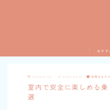
おすす
2024.12.05
2025.03.19
知育おもち
室内で安全に楽しめる乗
選