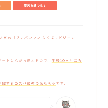
る
楽天市場で見る
大人気の「アンパンマン よくばりビジーカ
ポートしながら使えるので、
生後10ヶ月ごろ
活躍するコスパ最強のおもちゃ
です。