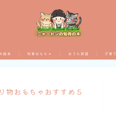
おすすめ絵本
め絵本
知育おもちゃ
おうち英語
子育
子育てグッズ
ゃ
おうち英語
り物おもちゃおすすめ５
知育おもちゃ
知って得する子育て情報