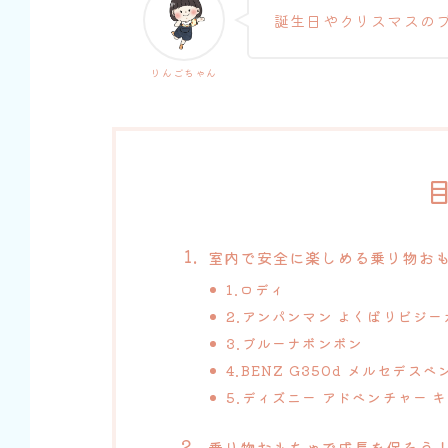
誕生日やクリスマスの
りんごちゃん
室内で安全に楽しめる乗り物お
1.ロディ
2.アンパンマン よくばりビジー
3.ブルーナボンボン
4.BENZ G350d メルセデス
5.ディズニー アドベンチャー 
乗り物おもちゃで成長を促そう