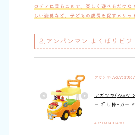
ロディに乗ることで、楽しく遊べるだけな
しい姿勢など、子どもの成長を促すメリッ
2.アンパンマン よくばりビジ
アガツマ(AGATSUM
アガツマ(AGA
ー 押し棒+ガード
4971404314801