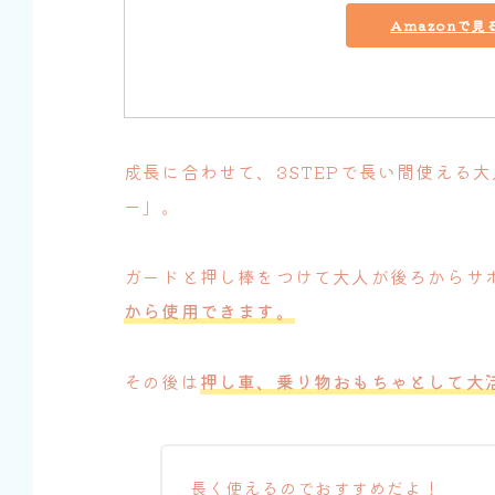
Amazonで見
成長に合わせて、3STEPで長い間使える
ー」。
ガードと押し棒をつけて大人が後ろからサ
から使用できます。
その後は
押し車、乗り物おもちゃとして大
長く使えるのでおすすめだよ！