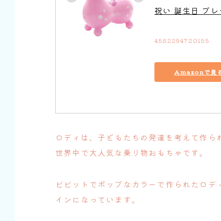
祝い 誕生日 プ
4582294720155
Amazonで見
ロディは、子どもたちの発達を考えて作られ
世界中で大人気な乗り物おもちゃです。
ビビットでポップなカラーで作られたロデ
インになっています。