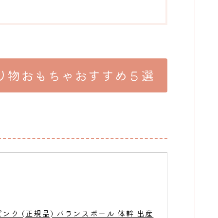
り物おもちゃおすすめ５選
ピンク (正規品) バランスボール 体幹 出産