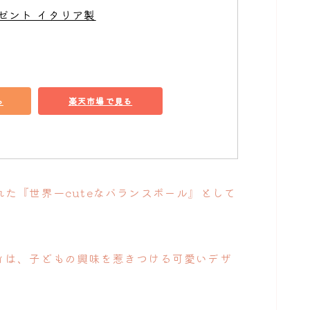
レゼント イタリア製
る
楽天市場で見る
た『世界一cuteなバランスボール』として
ィは、子どもの興味を惹きつける可愛いデザ