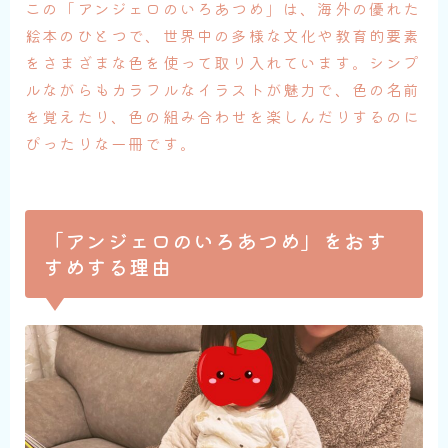
この「アンジェロのいろあつめ」は、海外の優れた
絵本のひとつで、世界中の多様な文化や教育的要素
をさまざまな色を使って取り入れています。シンプ
ルながらもカラフルなイラストが魅力で、色の名前
を覚えたり、色の組み合わせを楽しんだりするのに
ぴったりな一冊です。
「アンジェロのいろあつめ」をおす
すめする理由