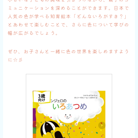
ミュニケーションを深めることができます。日本で
人気の色が学べる知育絵本「どんないろがすき？」
とあわせて楽しむことで、さらに色について学びの
幅が広がるでしょう。
ぜひ、お子さんと一緒に色の世界を楽しめますよう
に☆彡