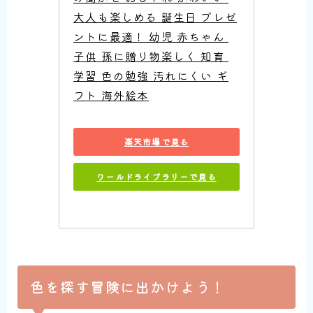
大人も楽しめる 誕生日 プレゼ
ントに最適！ 幼児 赤ちゃん 
子供 孫に贈り物楽しく 知育 
学習 色の勉強 汚れにくい ギ
フト 海外絵本
楽天市場で見る
ワールドライブラリーで見る
色を探す冒険に出かけよう！