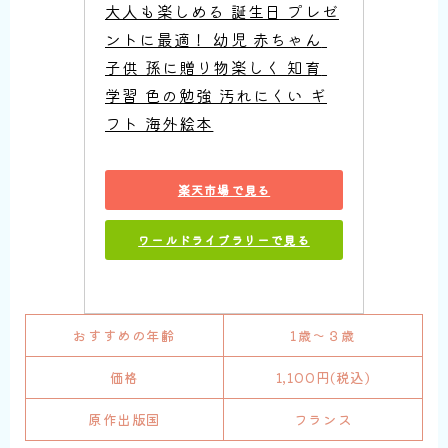
大人も楽しめる 誕生日 プレゼ
ントに最適！ 幼児 赤ちゃん 
子供 孫に贈り物楽しく 知育 
学習 色の勉強 汚れにくい ギ
フト 海外絵本
楽天市場で見る
ワールドライブラリーで見る
おすすめの年齢
1歳〜３歳
価格
1,100円(税込)
原作出版国
フランス