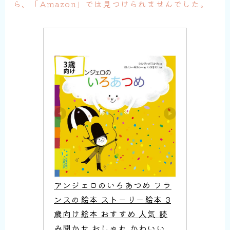
ら、「Amazon」では見つけられませんでした。
アンジェロのいろあつめ フラ
ンスの絵本 ストーリー絵本 3
歳向け絵本 おすすめ 人気 読
み聞かせ おしゃれ かわいい 