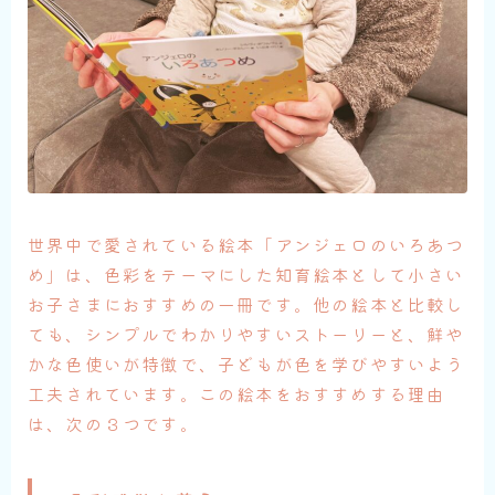
世界中で愛されている絵本「アンジェロのいろあつ
め」は、色彩をテーマにした知育絵本として小さい
お子さまにおすすめの一冊です。他の絵本と比較し
ても、シンプルでわかりやすいストーリーと、鮮や
かな色使いが特徴で、子どもが色を学びやすいよう
工夫されています。この絵本をおすすめする理由
は、次の３つです。