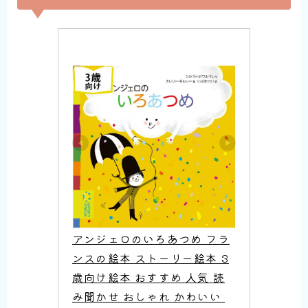
アンジェロのいろあつめ フラ
ンスの絵本 ストーリー絵本 3
歳向け絵本 おすすめ 人気 読
み聞かせ おしゃれ かわいい 