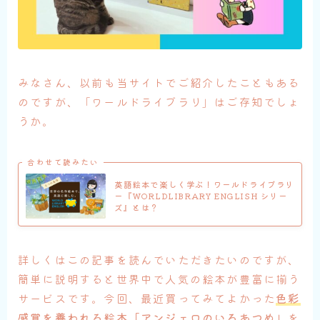
みなさん、以前も当サイトでご紹介したこともある
のですが、「ワールドライブラリ」はご存知でしょ
うか。
合わせて読みたい
英語絵本で楽しく学ぶ！ワールドライブラリ
ー『WORLDLIBRARY ENGLISH シリー
ズ』とは？
詳しくはこの記事を読んでいただきたいのですが、
簡単に説明すると世界中で人気の絵本が豊富に揃う
サービスです。今回、最近買ってみてよかった
色彩
感覚を養われる絵本「アンジェロのいろあつめ」
を