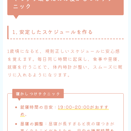
ニック
1. 安定したスケジュールを作る
1歳頃になると、規則正しいスケジュールに安心感
を覚えます。毎日同じ時間に起床し、食事や昼寝、
就寝を行うことで、体内時計が整い、スムーズに眠
りに入れるようになります。
寝かしつけテクニック
就寝時間の目安
：
19:00–20:00がおすす
め
。
昼寝の調整
：昼寝が長すぎると夜の寝つきが
悪くなることがあるため、
日中の睡眠時間を