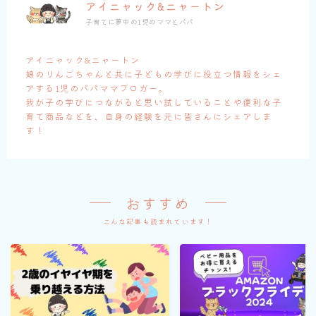
アイニャック&ニャートン
子育てに夢中の1児のママとパパ
アイニャック&ニャートン
娘のりんごちゃんと共に子どもの学びに役立つ情報をシェ
アする1児のパパママブロガー。
我が子の学びにつながると思い試していることや便利な子
育て商品などを、自身の経験を元に皆さんにシェアしま
す！
おすすめ
こんな記事も読まれています！