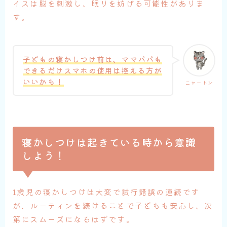
イスは脳を刺激し、眠りを妨げる可能性がありま
す。
子どもの寝かしつけ前は、ママパパも
できるだけスマホの使用は控える方が
いいかも！
ニャートン
寝かしつけは起きている時から意識
しよう！
1歳児の寝かしつけは大変で試行錯誤の連続です
が、ルーティンを続けることで子どもも安心し、次
第にスムーズになるはずです。