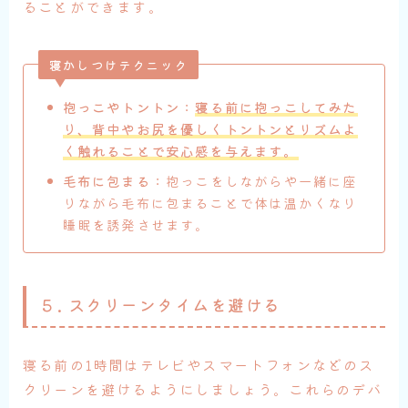
ることができます。
寝かしつけテクニック
抱っこやトントン
：
寝る前に抱っこしてみた
り、背中やお尻を優しくトントンとリズムよ
く触れることで安心感を与えます。
毛布に包まる
：抱っこをしながらや一緒に座
りながら毛布に包まることで体は温かくなり
睡眠を誘発させます。
５. スクリーンタイムを避ける
寝る前の1時間はテレビやスマートフォンなどのス
クリーンを避けるようにしましょう。これらのデバ