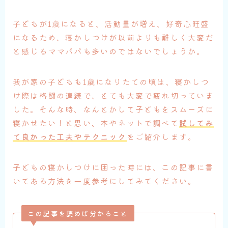
子どもが1歳になると、活動量が増え、好奇心旺盛
になるため、寝かしつけが以前よりも難しく大変だ
と感じるママパパも多いのではないでしょうか。
我が家の子どもも1歳になりたての頃は、寝かしつ
け際は格闘の連続で、とても大変で疲れ切っていま
した。そんな時、なんとかして子どもをスムーズに
寝かせたい！と思い、本やネットで調べて
試してみ
て良かった工夫やテクニック
をご紹介します。
子どもの寝かしつけに困った時には、この記事に書
いてある方法を一度参考にしてみてください。
この記事を読めば分かること