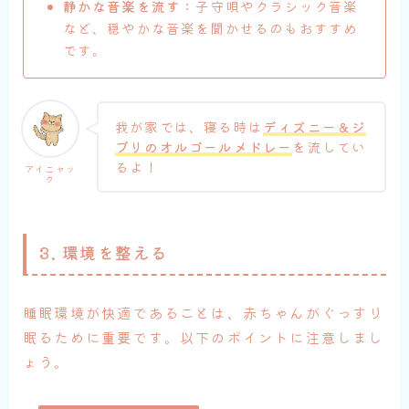
静かな音楽を流す
：子守唄やクラシック音楽
など、穏やかな音楽を聞かせるのもおすすめ
です。
我が家では、寝る時は
ディズニー＆ジ
ブリのオルゴールメドレー
を流してい
るよ！
アイニャッ
ク
3. 環境を整える
睡眠環境が快適であることは、赤ちゃんがぐっすり
眠るために重要です。以下のポイントに注意しまし
ょう。