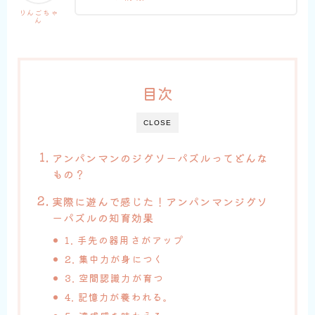
りんごちゃ
ん
目次
CLOSE
アンパンマンのジグソーパズルってどんな
もの？
実際に遊んで感じた！アンパンマンジグソ
ーパズルの知育効果
1. 手先の器用さがアップ
2. 集中力が身につく
3. 空間認識力が育つ
4. 記憶力が養われる。