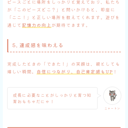
ピースごとに場所をしっかりと覚えており、私たち
が「このピーズどこ？」と問いかけると、即座に
「ここ！」と正しい場所を教えてくれます。遊びを
通じて
記憶力の向上
が期待できます。
5. 達成感を味わえる
完成したときの「できた！」の笑顔は、親としても
嬉しい瞬間。
自信につながり、自己肯定感もUP
！
成長に必要なことがしっかりと育つ知
育おもちゃだにゃ！
ニャートン