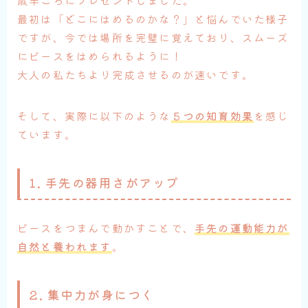
最初は「どこにはめるのかな？」と悩んでいた様子
ですが、今では場所を完璧に覚えており、スムーズ
にピースをはめられるように！
大人の私たちより完成させるのが速いです。
そして、実際に以下のような
５つの
知育効果
を感じ
ています。
1. 手先の器用さがアップ
ピースをつまんで動かすことで、
手先の運動能力が
自然と養われます
。
2. 集中力が身につく