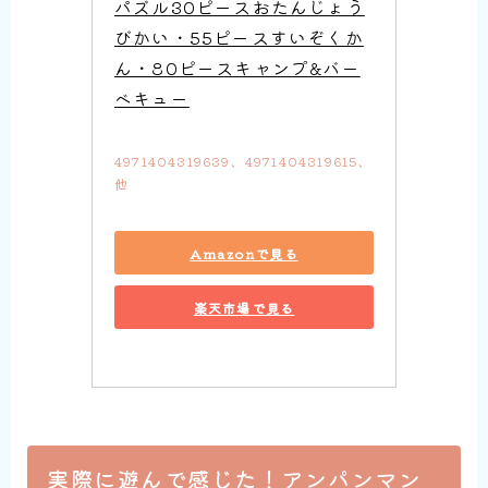
パズル30ピースおたんじょう
びかい・55ピースすいぞくか
ん・80ピースキャンプ&バー
ベキュー
4971404319639、4971404319615、
他
Amazonで見る
楽天市場で見る
実際に遊んで感じた！アンパンマン