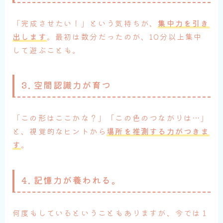
「完成させたい！」という気持ちが、
集中力を引き
出します
。最初は数分だったのが、10分以上集中
して遊ぶことも。
3. 空間認識力が育つ
「この形はここかな？」「この色のつながりは…」
と、視覚的なヒントから
場所を推測する力がつきま
す
。
4. 記憶力が養われる。
何度もしているということもありますが、今では１