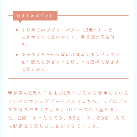
おすすめポイント
はじめてのジグソーパズル（2歳〜）
：ピー
スが大きくて扱いやすく、完成図の下絵付
き。
キャラクターいっぱいパズル
：アンパンマン
と仲間たちがぎゅっと詰まった絵柄で飽きず
に楽しめる。
我が家の2歳の子どもが1歳半ごろから愛用している
アンパンマンジグゾーパズルはこちら。まずはピー
スが持ちやすくて大きい30ピースから始めまし
た。2歳になった今では、55ピース、80ピースで
も問題なく楽しむことができています。