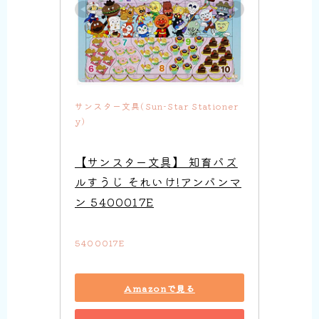
サンスター文具(Sun-Star Stationer
y)
【サンスター文具】 知育パズ
ルすうじ それいけ!アンパンマ
ン 5400017E
5400017E
Amazonで見る