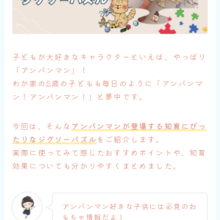
子どもが大好きなキャラクターといえば、やっぱり
「アンパンマン」！
わが家の2歳の子どもも毎日のように「アンパンマ
ン！アンパンマン！」と夢中です。
今回は、そんな
アンパンマンが登場する知育にぴっ
たりなジグソーパズル
をご紹介します。
実際に使ってみて感じたおすすめポイントや、知育
効果についても分かりやすくまとめました。
アンパンマン好きな子供には必見のお
もちゃ情報だよ！