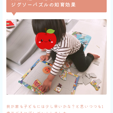
ジグソーパズルの知育効果
我が家も子どもには少し早いかな？と思いつつも1
歳半ごろにプレゼントしました。