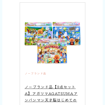
ノーブランド品
ノーブランド品【3点セット
A】アガツマAGATSUMAア
ンパンマン天才脳はじめての