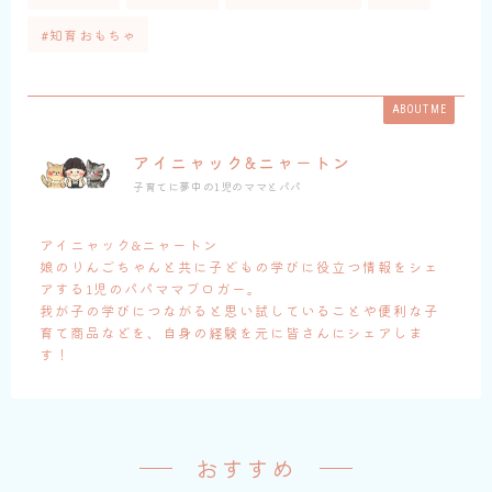
#知育おもちゃ
ABOUT ME
アイニャック&ニャートン
子育てに夢中の1児のママとパパ
アイニャック&ニャートン
娘のりんごちゃんと共に子どもの学びに役立つ情報をシェ
アする1児のパパママブロガー。
我が子の学びにつながると思い試していることや便利な子
育て商品などを、自身の経験を元に皆さんにシェアしま
す！
おすすめ