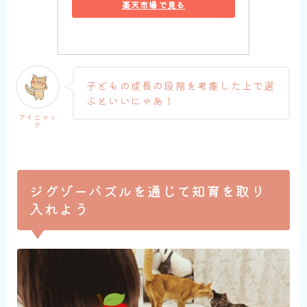
楽天市場で見る
子どもの成長の段階を考慮した上で選
ぶといいにゃあ！
アイニャッ
ク
ジグゾーパズルを通じて知育を取り
入れよう