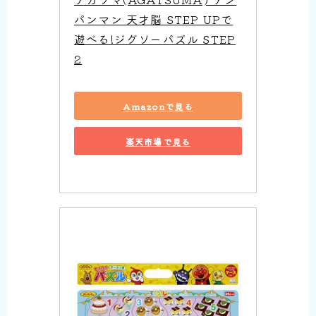
パンマン 天才脳 STEP UPで
遊べる!ジグソーパズル STEP
2
Amazonで見る
楽天市場で見る