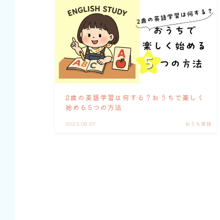
2歳の英語学習は何する？おうちで楽しく
始める5つの方法
2025.06.07
おうち英語