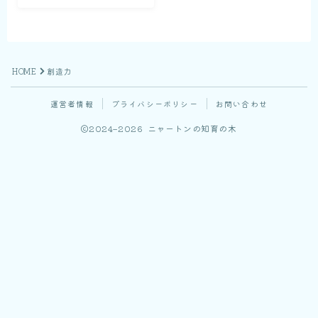
HOME
創造力
運営者情報
プライバシーポリシー
お問い合わせ
2024–2026 ニャートンの知育の木