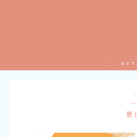
おすす
T
恵