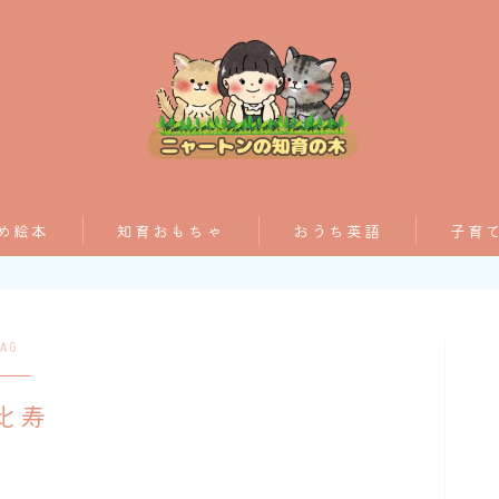
おすすめ絵本
め絵本
知育おもちゃ
おうち英語
子育
子育てグッズ
AG
おうち英語
比寿
知育おもちゃ
知って得する子育て情報