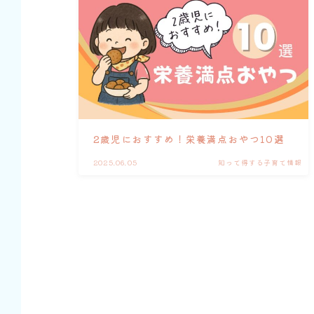
2歳児におすすめ！栄養満点おやつ10選
2025.06.05
知って得する子育て情報