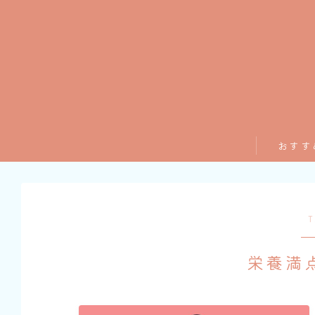
おすす
T
栄養満