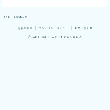
HOME
絵本収納
運営者情報
プライバシーポリシー
お問い合わせ
2024–2026 ニャートンの知育の木