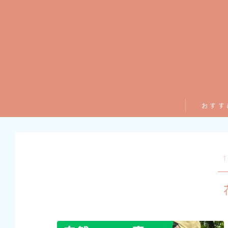
おすす
T