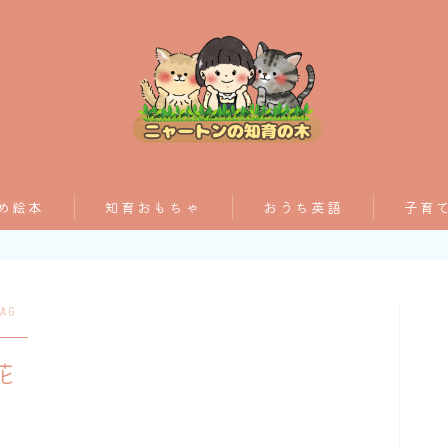
おすすめ絵本
め絵本
知育おもちゃ
おうち英語
子育
子育てグッズ
AG
おうち英語
花
知育おもちゃ
知って得する子育て情報