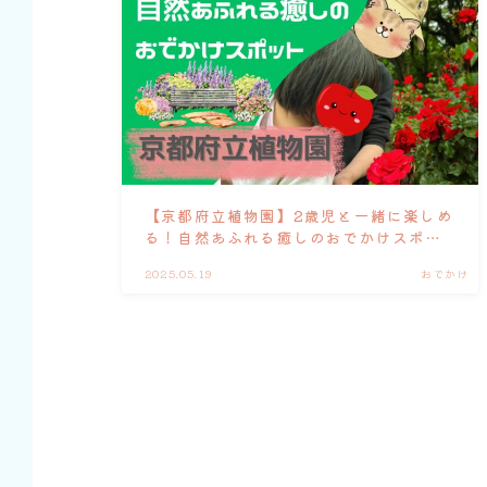
【京都府立植物園】2歳児と一緒に楽しめ
る！自然あふれる癒しのおでかけスポッ
ト
2025.05.19
おでかけ